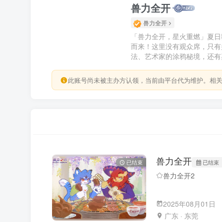
兽力全开
兽力全开
「兽力全开，星火重燃」夏日
而来！这里没有观众席，只有
法、艺术家的涂鸦秘境，还有
此账号尚未被主办方认领，当前由平台代为维护。相
兽力全开
已结束
已结束
兽力全开2
2025年08月01日
广东 · 东莞