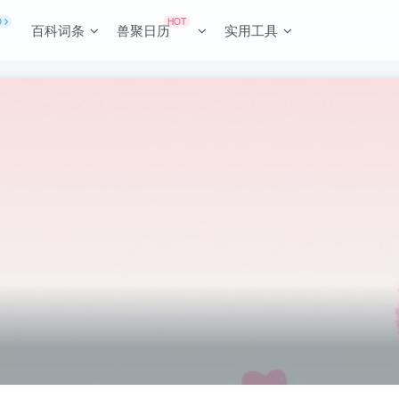
O
HOT
百科词条
兽聚日历
实用工具