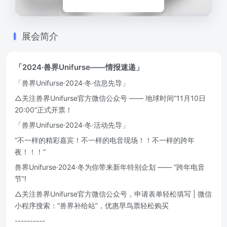
展会简介
「2024·兽界Unifurse——情报速递」
「兽界Unifurse·2024·冬·信息先导」
△关注兽界Unifurse官方微信公众号 —— 地球时间“11月10日
20:00”正式开票！
「兽界Unifurse·2024·冬·活动先导」
“不一样的精彩嘉宾！不一样的电音现场！！不一样的跨年
夜！！！”
兽界Unifurse·2024·冬为你带来新年特别企划 —— “跨年电音
节”!
△关注兽界Unifurse官方微信公众号，申请表单轻松填写 | 微信
小程序搜索：“兽界补给站”，优惠早鸟票轻松购买
----------