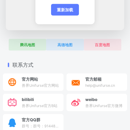
重新加载
腾讯地图
高德地图
百度地图
联系方式
官方网站
官方邮箱
兽界Unifurse官方网站
help@unifurse.cn
bilibili
weibo
兽界Unifurse官方B站
兽界Unifurse官方微博
官方QQ群
群号：群号：914484957