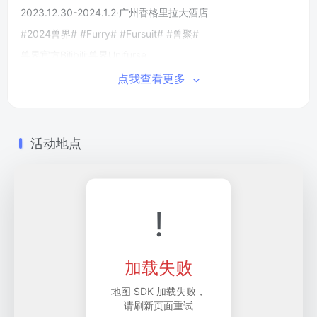
2023.12.30-2024.1.2·广州香格里拉大酒店
#2024兽界# #Furry# #Fursuit# #兽聚#
兽界官方Bilibili:兽界Unifurse
兽界官方微信公众号:兽界Unifurse
点我查看更多
兽界官方微博:兽界Unifurse
兽界官方抖音短视频:UnifurseOfficial
Twitter: UnifurseCon
兽界官方交流群②:754513169
活动地点
商业合作邮箱:coop@unifurse.cn
展会咨询邮箱:help@unifurse.cn
!
加载失败
地图 SDK 加载失败，
请刷新页面重试