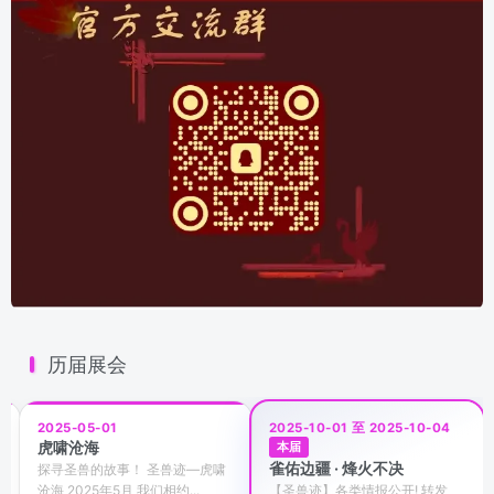
历届展会
2025-05-01
2025-10-01 至 2025-10-04
虎啸沧海
本届
雀佑边疆 · 烽火不决
探寻圣兽的故事！ 圣兽迹—虎啸
沧海 2025年5月 我们相约...
【圣兽迹】各类情报公开! 转发