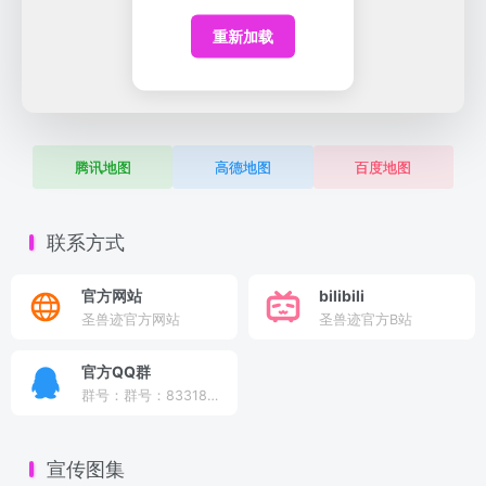
重新加载
腾讯地图
高德地图
百度地图
联系方式
官方网站
bilibili
圣兽迹官方网站
圣兽迹官方B站
官方QQ群
群号：群号：833184569
宣传图集