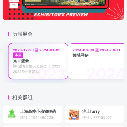
历届展会
2023-12-30 至 2024-01-01
2024-06-09 至 2024-06-11
兽域寻秘
本届
元旦盛会
|中国|奇兽集·元旦盛会 ｜ 2023-
2024跨年兽聚 |...
相关群组
上海高校小动物联萌
沪上furry
群号：1044490538
群号：777155077