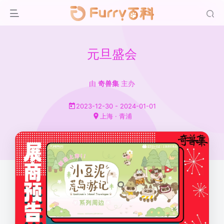
元旦盛会
由
奇兽集
主办
2023-12-30 - 2024-01-01
上海 · 青浦