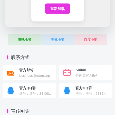
重新加载
腾讯地图
高德地图
百度地图
联系方式
官方邮箱
bilibili
business@mton.top
奇兽集官方B站
官方QQ群
官方QQ群
群号：群号：2310841958
群号：群号：938345602
宣传图集