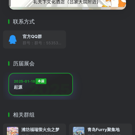
联系方式
官方QQ群
群号：群号：553532875
历届展会
本届
2025-01-18
起源
相关群组
潍坊福瑞萤火虫之梦
青岛Furry聚集地