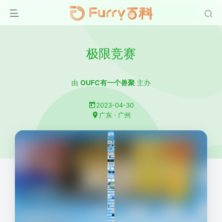
极限竞赛
由
OUFC有一个兽聚
主办
2023-04-30
广东 · 广州