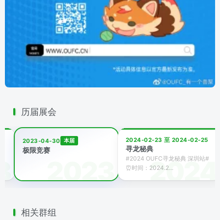
历届展会
5
2024-02-23 至 2024-02-25
本届
2023-04-30
寻龙秘典
极限竞赛
#2024 OUFC寻龙秘典 深圳站#
⏰时间：2024.2...
相关群组