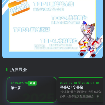
历届展会
2026-07-18 至 2026-07-19
本届
2025-07-26
寻兽纪丶宁兽聚
第一届
"宁来聚"是宁夏回族自治区首次举
办的大型兽迷文化主题盛会，我...