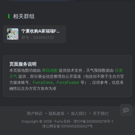
相关群组
宁夏收购A家福瑞Furry委员会
群号：543660132
页面服务说明
本页面地图功能由
腾讯地图
提供技术支持，天气预报数据由
百度
天气
提供，部分展会信息整理自公开渠道（包括但不限于主办方官
方媒体账号、
FurryCons
、
FurryFusion
等），仅供参考，信息准
确性以主办方官方发布为准
用户协议
隐私政策
加入我们
关于我们
Copyright © 2026 ·
Furry百科
· 津ICP备2026000218号-1
津公网安备12010402002427号