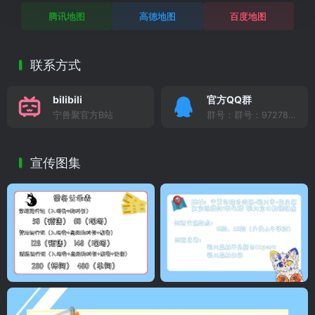
腾讯地图
高德地图
百度地图
联系方式
bilibili
官方QQ群
宁兽聚官方B站
群号：群号：972786991
宣传图集