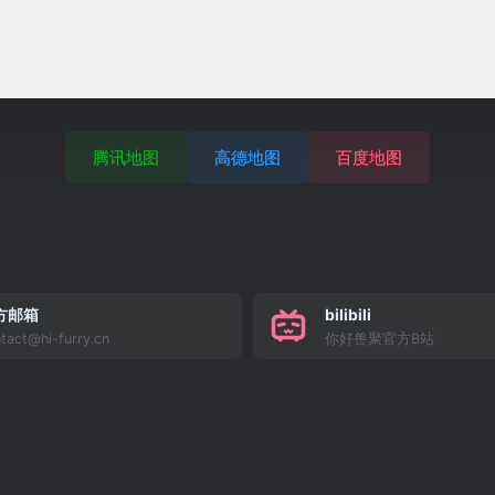
腾讯地图
高德地图
百度地图
方邮箱
bilibili
tact@hi-furry.cn
你好兽聚官方B站