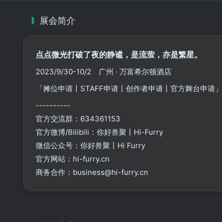
展会简介
点点微光打破了夜的静谧，是流萤，亦是繁星。
2023/9/30-10/2 广州 · 万富希尔顿酒店
「摊位申请丨STAFF申请丨创作者申请丨官方舞台申
----------
官方交流群：634361153
官方微博/Bilibili：你好兽聚丨Hi-Furry
微信公众号：你好兽聚丨Hi Furry
官方网站：hi-furry.cn
商务合作：business@hi-furry.cn