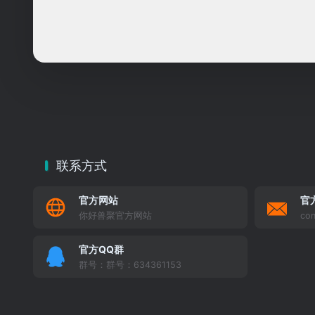
联系方式
官方网站
官
你好兽聚官方网站
con
官方QQ群
群号：群号：634361153