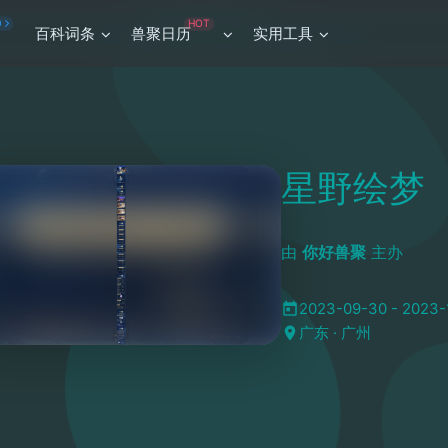
HOT
O
百科词条
兽聚日历
实用工具
星野绘梦
由
你好兽聚
主办
2023-09-30 - 2023-
广东 · 广州