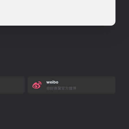
weibo
你好兽聚官方微博