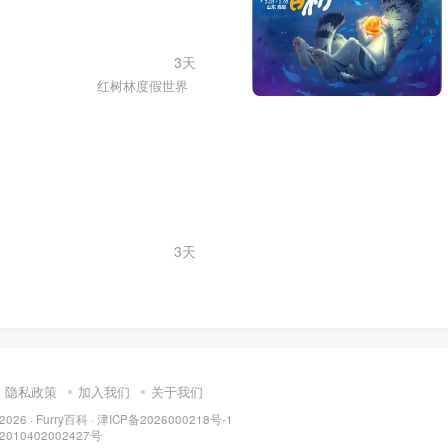
3天
红树林度假世界
3天
隐私政策
加入我们
关于我们
 2026 ·
Furry百科
· 津ICP备2026000218号-1
10402002427号