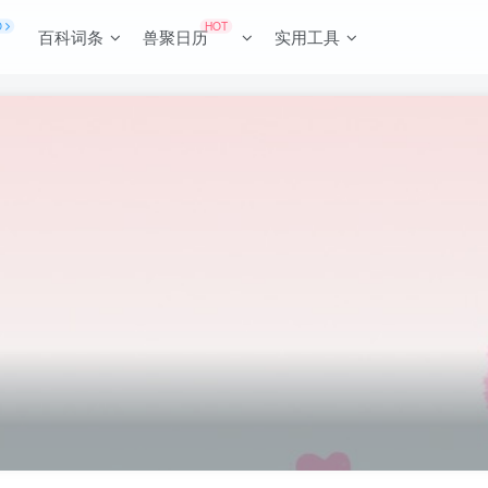
O
HOT
百科词条
兽聚日历
实用工具