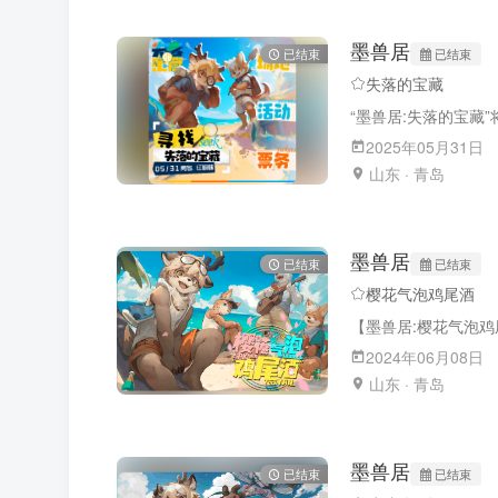
墨兽居
已结束
已结束
失落的宝藏
2025年05月31日
山东 · 青岛
墨兽居
已结束
已结束
樱花气泡鸡尾酒
2024年06月08日
山东 · 青岛
墨兽居
已结束
已结束