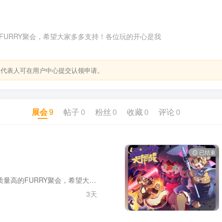
FURRY聚会，希望大家多多支持！各位玩的开心是我
关代表人可在用户中心提交认领申请。
展会
9
帖子
0
粉丝
0
收藏
0
评论
0
已结束
致力于打造价位合理质量高的FURRY聚会，希望大家多多支持！各位玩的开心是我们最大的愿望。
3天