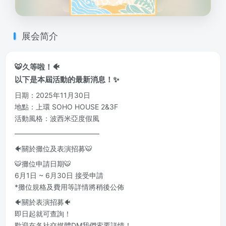
展会简介
🐯久等啦！🐠
以下是本屆活動的最新消息！✨
日期：2025年11月30日
地點：上環 SOHO HOUSE 2&3F
活動風格：波西米亞度假風
————————————
🐠關於攤位及表演招募🐯
🐯攤位申請日期🐯
6月1日 ~ 6月30日 接受申請
*攤位規格及費用等詳情將稍後公佈
🐠關於表演招募🐠
即日起就可查詢！
歡迎在各社交媒體DM我們索要詳情！