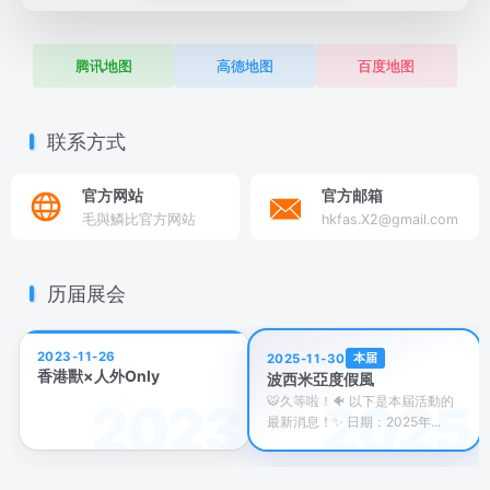
腾讯地图
高德地图
百度地图
联系方式
官方网站
官方邮箱
毛與鱗比官方网站
hkfas.X2@gmail.com
历届展会
2023-11-26
本届
2025-11-30
香港獸×人外Only
波西米亞度假風
🐯久等啦！🐠 以下是本屆活動的
最新消息！✨ 日期：2025年...