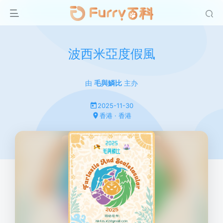
波西米亞度假風
由
毛與鱗比
主办
2025-11-30
香港 · 香港