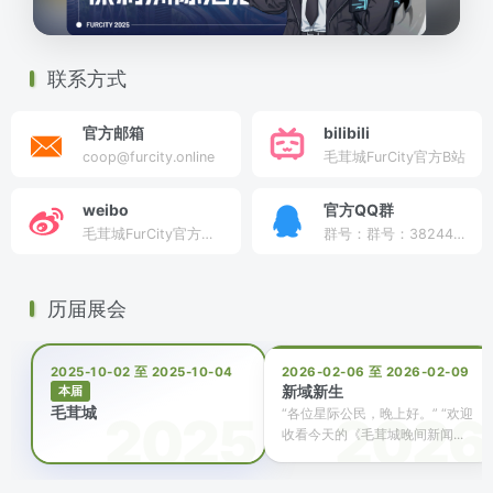
联系方式
官方邮箱
bilibili
coop@furcity.online
毛茸城FurCity官方B站
weibo
官方QQ群
毛茸城FurCity官方微博
群号：群号：3824410681
历届展会
2025-10-02 至 2025-10-04
2026-02-06 至 2026-02-09
新域新生
本届
毛茸城
“各位星际公民，晚上好。” “欢迎
收看今天的《毛茸城晚间新闻...