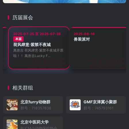
历届展会
5
2025-07-25 至 2025-07-28
2025-08-16
兽装派对
本届
荷风肆意·紫禁不夜城
萬兽吉 荷风肆意·紫禁不夜城开票
啦！！ 萬兽吉Lucky F...
相关群组
北京furry动物群
GMF京津冀小聚群
群号：718357838
群号：745793161
北京中医药大学
BUCM小动物保护协会