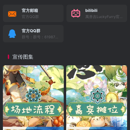
官方邮箱
bilibili
官方QQ群
萬兽吉LuckyFurry官方B站
官方QQ群
群号：群号：619871278
宣传图集