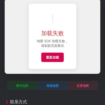
!
加载失败
地图 SDK 加载失败，
请刷新页面重试
重新加载
腾讯地图
高德地图
百度地图
联系方式