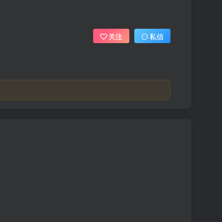
关注
私信