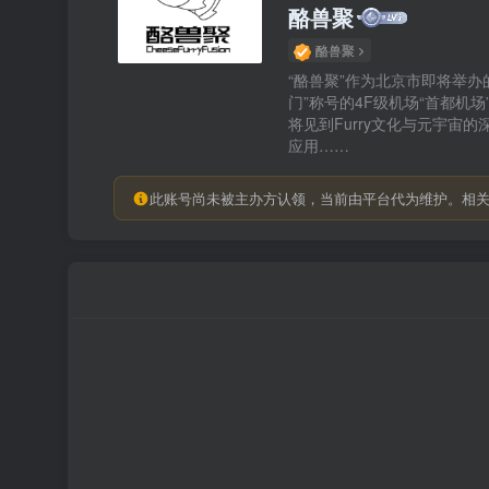
酪兽聚
酪兽聚
“酪兽聚”作为北京市即将举
门”称号的4F级机场“首都机场
将见到Furry文化与元宇宙
应用……
此账号尚未被主办方认领，当前由平台代为维护。相