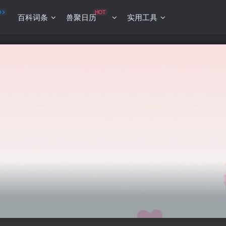
O
HOT
百科词条
兽聚日历
实用工具