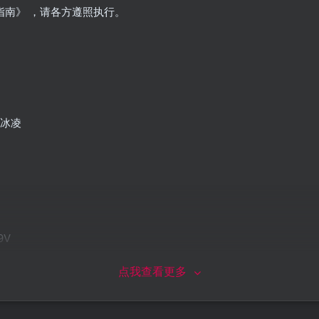
指南》 ，请各方遵照执行。
、冰凌
9V
点我查看更多