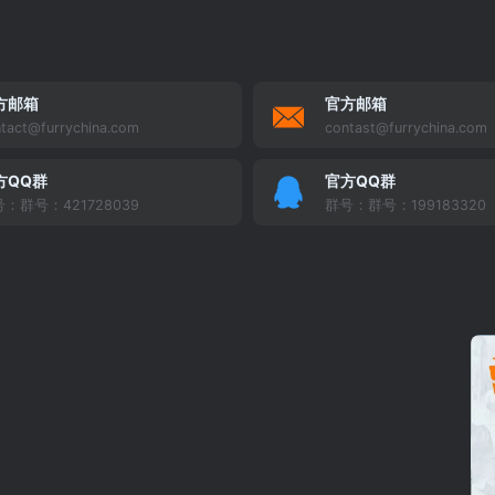
方邮箱
官方邮箱
tact@furrychina.com
contast@furrychina.com
方QQ群
官方QQ群
：群号：421728039
群号：群号：199183320