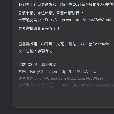
我们将于近日更新发布 《极兽聚2021新冠疫情现场防护
兽装申请、摊位申请、寄售申请进行中！
申请递交网址：FurryChina.com http://t.cn/A6cWIna0
更多详情请查看长条图！
----------------------
极兽美术组：@等离子火花 、喵咕 、@凹狼Concavie 
技术总监：@端野丸
----------------------
2021.08.01上海极兽聚
官网：FurryChina.com http://t.cn/A6cWInaO
购票页面：FurryChina.com http://t.cn/A6cWInaY
极兽聚官方交流群③：1105035162 http://t.cn/A6ccCc
Twitter： @furrychina http://t.cn/R1dxakZ网
Facebook：@furrychina http://t.cn/R1dxakz
展会联络邮箱：contact@furrychina.com
商务咨询邮箱：business@furrychina.com