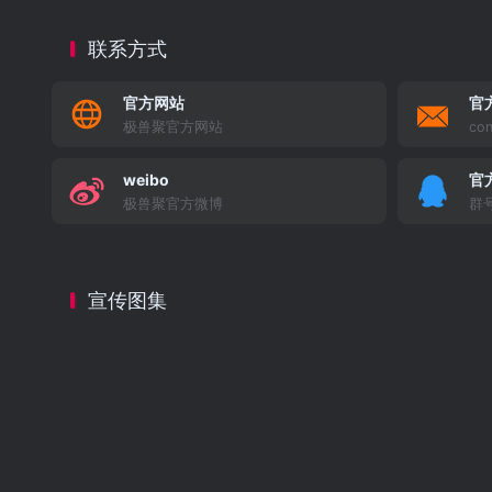
联系方式
官方网站
官
极兽聚官方网站
con
weibo
官
极兽聚官方微博
群号
宣传图集