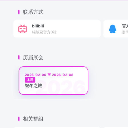
联系方式
bilibili
官
锦绒聚官方B站
群号
历届展会
2026-02-06 至 2026-02-08
本届
银冬之旅
相关群组