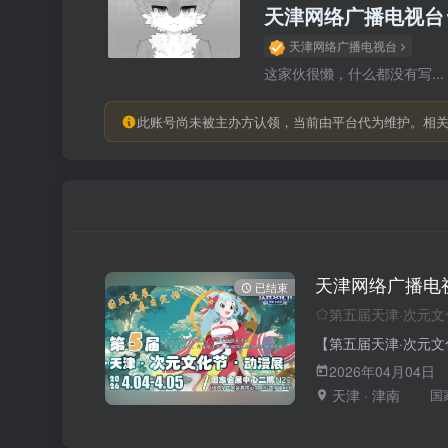
天津网络广播电视台
天津网络广播电视台
这家伙很懒，什么都没有写...
此账号尚未被主办方认领，当前由平台代为维护。相
天津网络广播电
已结束
第五届天津·次元文
2026年04月04日
天津 · 津南