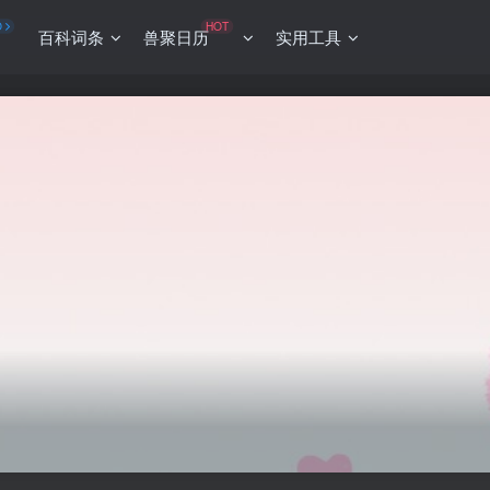
O
HOT
百科词条
兽聚日历
实用工具