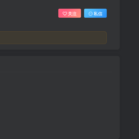
关注
私信