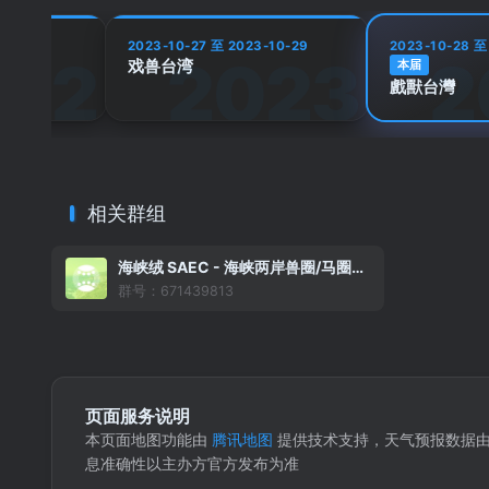
-10-30
2023-10-27 至 2023-10-29
2023-10-28 至
戏兽台湾
本届
戲獸台灣
相关群组
海峡绒 SAEC - 海峡两岸兽圈/马圈活动信息收集组织（大陆版）
群号：671439813
页面服务说明
本页面地图功能由
腾讯地图
提供技术支持，天气预报数据
息准确性以主办方官方发布为准