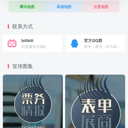
腾讯地图
高德地图
百度地图
联系方式
bilibili
官方QQ群
幻兽聚官方B站
群号：群号：871495845
宣传图集