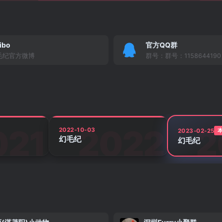
ibo
官方QQ群
毛纪官方微博
群号：群号：1158644190
2022-10-03
2023-02-25
幻毛纪
幻毛纪