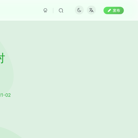
发布
对
11-02