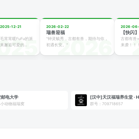
2025-12-21
2026-02-22
2026-06
瑞兽迎福
【快闪】
毛茸茸暖FuFu的派
"钟灵毓秀，古都有兽，期待与你，
古都有兽
邂逅可爱的...
初遇长安。"
来袭！！！
安邮电大学
[汉中]天汉福瑞养生堂 · Ha
邮小动物福瑞窝
群号：709718657