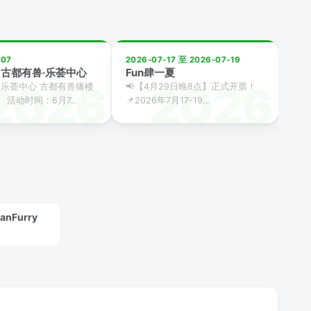
-07
2026-07-17 至 2026-07-19
古都有兽·乐荟中心
Fun肆一夏
×乐荟中心 古都有兽痛楼
📢【4月29日晚8点】正式开票！
 活动时间：6月7...
📌2026年7月17-19...
nFurry