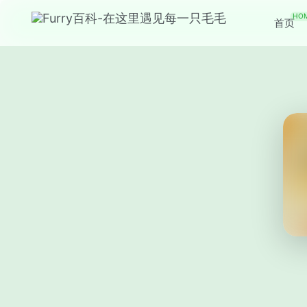
HO
首页