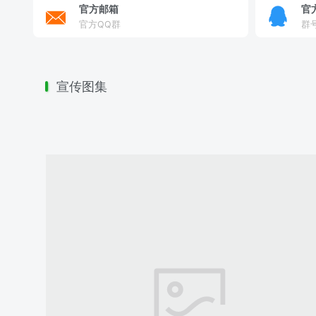
官方邮箱
官
官方QQ群
群号
宣传图集