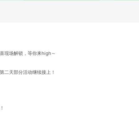
现场解锁，等你来high～
第二天部分活动继续接上！
！