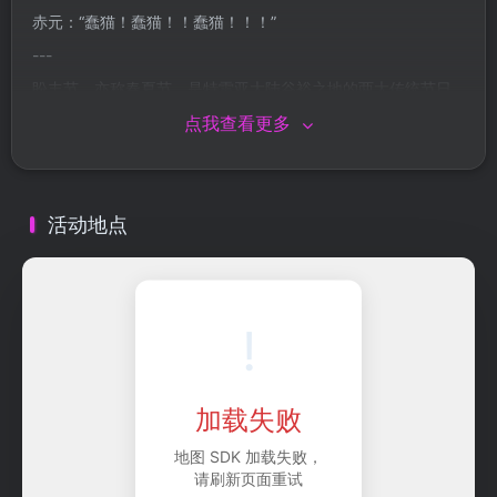
赤元：“蠢猫！蠢猫！！蠢猫！！！”
---
盼丰节，亦称春夏节，是特雷亚大陆谷裕之地的两大传统节日
之一，通常从每年的五月初持续到六月初，寓意着播种的结束
点我查看更多
和对秋天丰收的期待，象征着“播初春，盼丰秋”。
---
2024.5｜安徽合肥｜特雷亚大陆的故事·“盼丰节”特辑（上）
活动地点
2024.6｜四川成都｜特雷亚大陆的故事·“盼丰节”特辑（下）
△微信搜索并关注@福瑞福瑞福（FurryFurCon）官方公众号，
获取更多精彩资讯
!
---
#2024福瑞福瑞福# #FFC福瑞福瑞福# #Furry# #Fursuit# #兽
展# #兽聚#
加载失败
特雷亚大陆｜冒险者公会①:595809414
官方微信公众号:福瑞福瑞福
地图 SDK 加载失败，
抖音短视频:福瑞福瑞福
请刷新页面重试