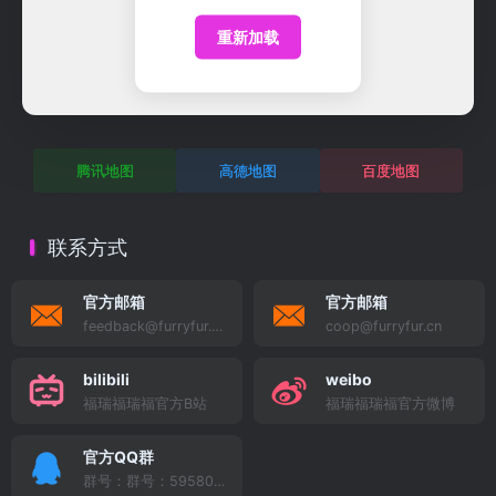
微博:福瑞福瑞福FurryFurCon
小红书:福瑞福瑞福
重新加载
X【Twitter】:FurryFur_Con
腾讯地图
高德地图
百度地图
联系方式
官方邮箱
官方邮箱
feedback@furryfur.cn
coop@furryfur.cn
bilibili
weibo
福瑞福瑞福官方B站
福瑞福瑞福官方微博
官方QQ群
群号：群号：595809414