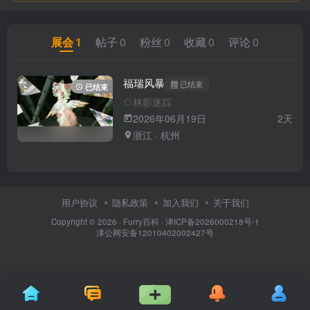
展会
1
帖子
0
粉丝
0
收藏
0
评论
0
福瑞风暴
已结束
已结束
林影迷踪
2026年06月19日
2天
浙江 · 杭州
用户协议
隐私政策
加入我们
关于我们
Copyright © 2026 ·
Furry百科
· 津ICP备2026000218号-1
津公网安备12010402002427号