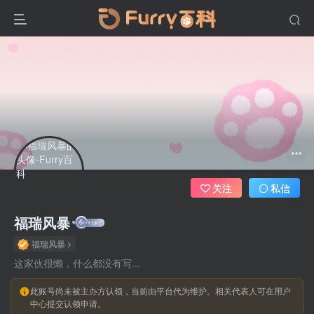
关注
私信
福瑞风暴
福瑞风暴
这家伙很懒，什么都没有写...
此账号尚未被主办方认领，当前由平台代为维护。相关代表人可在用户
中心提交认领申请。