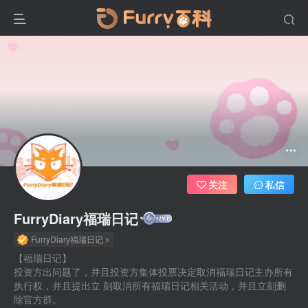
关注
私信
FurryDiary福瑞日记
FurryDiary福瑞日记
【福瑞日记】
投资方出问题了，并且投资方集体投票决定取消福瑞日记主办所有
执行权，并且提出立 刻取消所有福瑞日记相关活动，并且立刻删
除官方群。