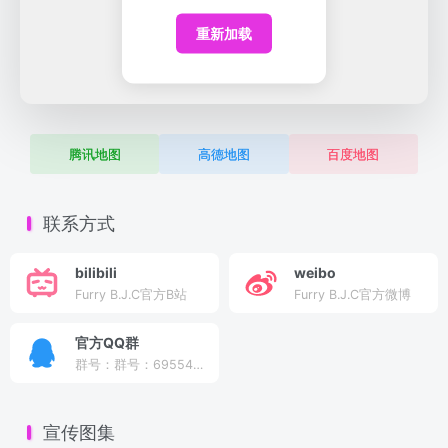
重新加载
腾讯地图
高德地图
百度地图
联系方式
bilibili
weibo
Furry B.J.C官方B站
Furry B.J.C官方微博
官方QQ群
群号：群号：695541841
宣传图集