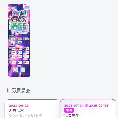
历届展会
2023-06-22
2025-07-04 至 2025-07-06
万灵汇京
本届
汇灵壹梦
👋 端午节 北京地区兽聚