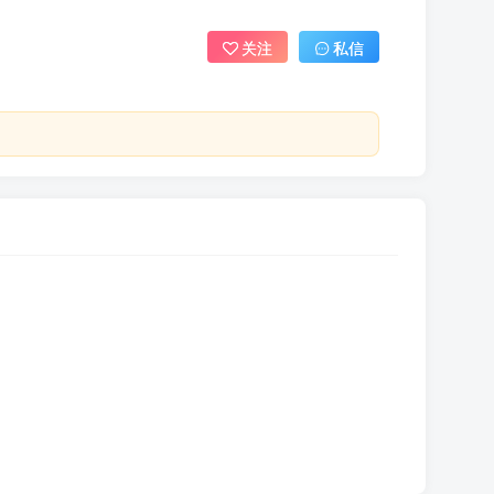
关注
私信