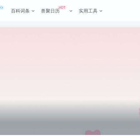
O
HOT
百科词条
兽聚日历
实用工具