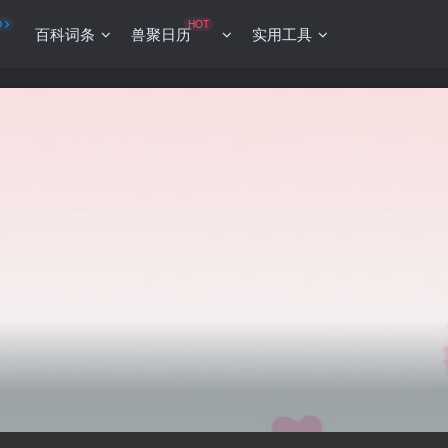
O
HOT
百科词条
兽聚日历
实用工具