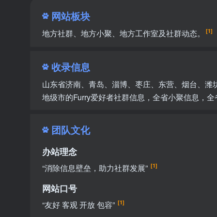
网站板块
[1]
地方社群、地方小聚、地方工作室及社群动态。
收录信息
山东省济南、青岛、淄博、枣庄、东营、烟台、潍
地级市的Furry爱好者社群信息，全省小聚信息，
团队文化
办站理念
[1]
“消除信息壁垒，助力社群发展”
网站口号
[1]
“友好 客观 开放 包容”