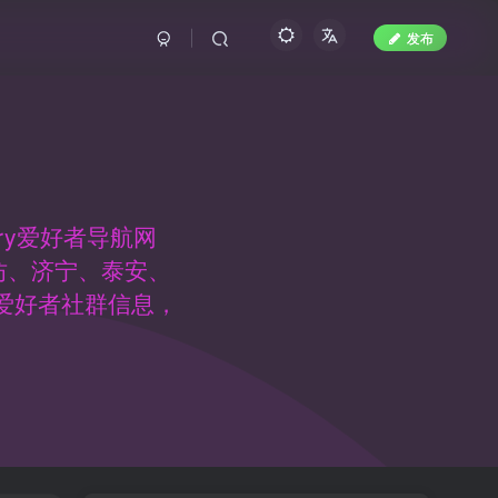
发布
ry爱好者导航网
坊、济宁、泰安、
y爱好者社群信息，