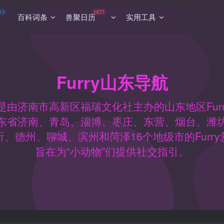
O
HOT
百科词条
兽聚日历
实用工具
Furry山东导航
导航是由济南市高新区福瑞文化社主办的山东地区Fur
东省济南、青岛、淄博、枣庄、东营、烟台、潍
、德州、聊城、滨州和菏泽16个地级市的Furr
旨在为“小动物”们提供社交指引。