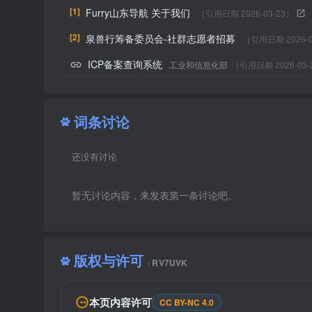
[1]
Furry山东导航 关于我们
［引用日期 2026-03-23］
[2]
泉兽行筹备委员会-社群志愿者招募
［引用日期 2026-0
ICP备案查询系统
工业和信息化部
［引用日期 2026-03-
词条讨论
还没有讨论
暂无讨论内容，来发表第一条讨论吧。
版权与许可
· RV7UVK
本页内容许可
CC BY-NC 4.0