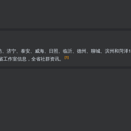
坊、济宁、泰安、威海、日照、临沂、德州、聊城、滨州和菏泽1
[1]
全省工作室信息，全省社群资讯。