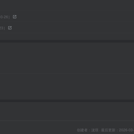
3-26］
23］
创建者：
泷璟
·
最后更新：
2026-03