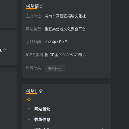
词条信息
主办单位
济南市高新区福瑞文化社
网站类型
垂直类兽迷文化聚合平台
上线时间
2023年5月1日
6个
ICP备案号
鲁ICP备2023026370号-3
所属分类
综合社交
词条目录
网站板块
收录信息