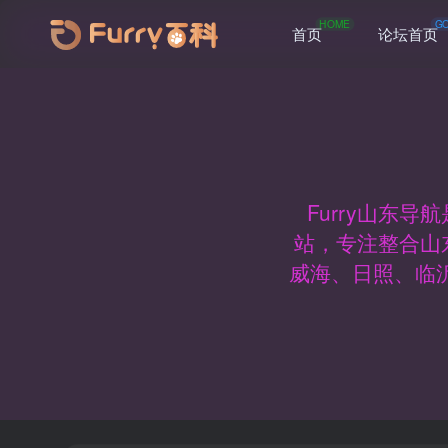
HOME
G
首页
论坛首页
Furry山东
站，专注整合山
威海、日照、临沂