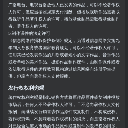
广播电台、电视台播放他人已发表的作品，可以不经著作权
人许可，但应当按照规定支付报酬。但播放视听作品需要取
得视听作品著作权人的许可，播放录像制品需取得录像制作
者、著作权人的许可。
5.制作课件的法定许可
《信息网络传播权保护条例》规定，为通过信息网络实施九
年制义务教育或者国家教育规划，可以不经著作权人许可，
使用其已经发表作品的片断或者短小的文字作品、音乐作品
或者单幅的美术作品、摄影作品制作课件，由制作课件或者
依法取得课件的远程教育机构通过信息网络向注册学生提
供，但应当向著作权人支付报酬。
发行权权利穷竭
著作权权利穷竭是指以销售方式将原作品原件或复制件投放
市场后，任何人不经著作权人许可，且不必向著作权人支付
报酬，而继续发行销售该作品原件或复制件，不构成侵权。
著作权穷竭，不意味着著作权权利的消灭，而是指著作权人
对已经合法流入市场的作品原件或复制件的发行权的用尽。