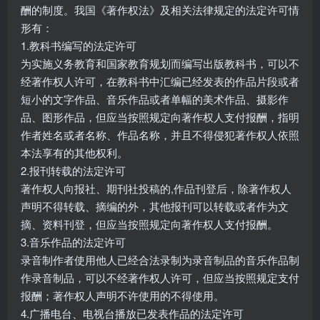
酬的制度。我国《著作权法》及相关法律规定的法定许可情
形有：
1.教科书编写的法定许可
为实施义务教育和国家教育规划而编写出版教科书，可以不
经著作权人许可，在教科书中汇编已经发表的作品片段或者
短小的文字作品、音乐作品或者单幅的美术作品、摄影作
品、图形作品，但应当按照规定向著作权人支付报酬，指明
作者姓名或者名称、作品名称，并且不得侵犯著作权人依照
本法享有的其他权利。
2.报刊转载的法定许可
著作权人向报社、期刊社投稿的,作品刊登后，除著作权人
声明不得转载、摘编的外，其他报刊可以转载或者作为文
摘、资料刊登，但应当按照规定向著作权人支付报酬。
3.音乐作品的法定许可
录音制作者使用他人已经合法录制为录音制品的音乐作品制
作录音制品，可以不经著作权人许可，但应当按照规定支付
报酬；著作权人声明不许使用的不得使用。
4.广播电台、电视台播放已发表作品的法定许可