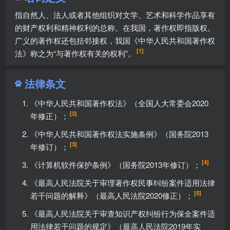
指自然人、法人或者其他组织对文学、艺术和科学作品享有
的财产权利和精神权利的总称。在我国，著作权即指版权。
广义的著作权还包括邻接权，我国《中华人民共和国著作权
[1]
法》称之为“与著作权有关的权利”。
法律条文
《中华人民共和国著作权法》（全国人大常委会2020
[2]
年修正）；
《中华人民共和国著作权法实施条例》（
国务院
2013
[3]
年修订）；
[4]
《计算机软件保护条例》（
国务院
2013年修订）；
《最高人民法院关于审理著作权民事纠纷案件适用法律
[5]
若干问题的解释》（
最高人民法院
2020修正）；
《最高人民法院关于审查知识产权纠纷行为保全案件适
用法律若干问题的规定》（最高人民法院2019年实