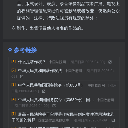
品、版式设计、表演、录音录像制品或者广播、电视上
的权利管理信息未经许可被删除或者改变，仍然向公众
提供的，法律、行政法规另有规定的除外；
制作、出售假冒他人署名的作品的。
参考链接
[1]
什么是著作权？
中国法院网
［引用日期 2026-04-09］
[2]
中华人民共和国著作权法
中国政府网
［引用日期 2026-04-
09］
[3]
中华人民共和国国务院令（第633号）
中国政府网
［引用
日期 2026-04-09］
[4]
中华人民共和国国务院令（第632号） 国…
中国政府网
［引用日期 2026-04-09］
[5]
最高人民法院关于审理著作权民事纠纷案件适用法律若
干问题的解释
国家法律法规数据库
［引用日期 2026-04-09］