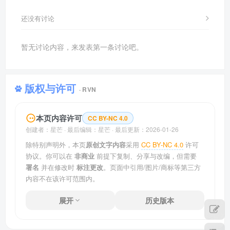
还没有讨论
暂无讨论内容，来发表第一条讨论吧。
版权与许可
· RVN
本页内容许可
CC BY-NC 4.0
创建者：
星芒
· 最后编辑：
星芒
·
最后更新：
2026-01-26
除特别声明外，本页
原创文字内容
采用
CC BY-NC 4.0
许可
协议。你可以在
非商业
前提下复制、分享与改编，但需要
署名
并在修改时
标注更改
。页面中引用/图片/商标等第三方
内容不在该许可范围内。
展开
历史版本