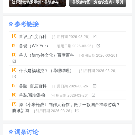
社群活动场景示例：兽装参与者合影
兽设参考图（角色设定表）示例
参考链接
[1]
兽设_百度百科
［引用日期 2026-03-26］
[2]
兽设（WikiFur）
［引用日期 2026-03-26］
[3]
兽人（furry兽文化）百度百科
［引用日期 2026-03-26］
[4]
什么是福瑞控？（哔哩哔哩）
［引用日期 2026-03-26］
[5]
兽圈_百度百科
［引用日期 2026-03-26］
[6]
兽装/现实装扮
［引用日期 2026-03-26］
[7]
原《小米枪战》制作人新作，做了一款国产福瑞游戏？
腾讯新闻
［引用日期 2026-03-26］
词条讨论