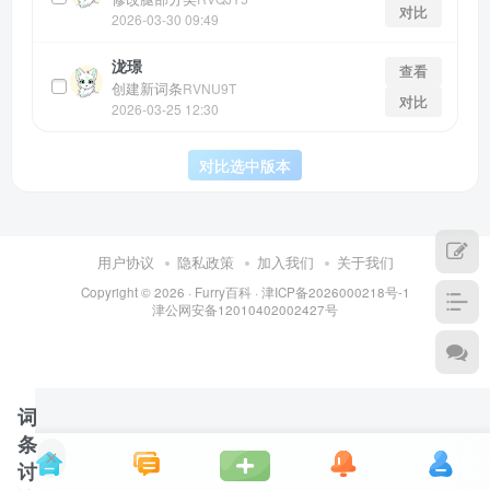
对比
2026-03-30 09:49
泷璟
查看
创建新词条
RVNU9T
对比
2026-03-25 12:30
对比选中版本
用户协议
隐私政策
加入我们
关于我们
Copyright © 2026 ·
Furry百科
· 津ICP备2026000218号-1
津公网安备12010402002427号
词
条
讨