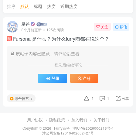
排序
默认
标题
热度
近期热度
星芒
关注
私信
2个月前更新
125次阅读
Fursona 是什么？为什么furry圈都在说这个？
精
该帖子内容已隐藏，请评论后查看
登录后继续评论
登录
注册
综合日常
4
1
分享
用户协议
隐私政策
加入我们
关于我们
Copyright © 2026 ·
Furry百科
· 津ICP备2026000218号-1
津公网安备12010402002427号